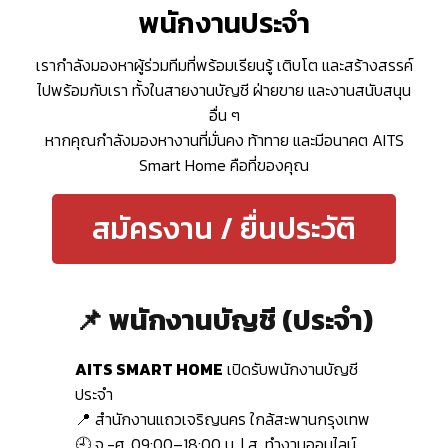
พนักงานประจำ
เรากำลังมองหาผู้ร่วมทีมที่พร้อมเรียนรู้ เติบโต และสร้างสรรค์
ไปพร้อมกับเรา ทั้งในสายงานบัญชี ฝ่ายขาย และงานสนับสนุน
อื่น ๆ
หากคุณกำลังมองหางานที่มั่นคง ท้าทาย และมีอนาคต AITS
Smart Home คือที่ของคุณ
สมัครงาน / ยื่นประวัติ
📌 พนักงานบัญชี (ประจำ)
AITS SMART HOME
เปิดรับพนักงานบัญชี
ประจำ
📍 สำนักงานแถวเจริญนคร ใกล้สะพานกรุงเทพ
🕘 จ.-ศ. 09:00–18:00 น. | ส. ทำงานออนไลน์