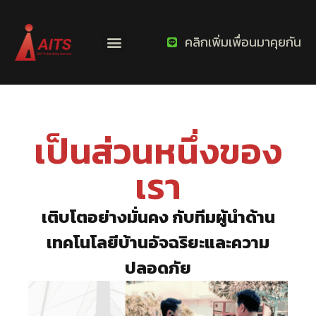
คลิกเพิ่มเพื่อนมาคุยกัน
เป็นส่วนหนึ่งของ
เรา
เติบโตอย่างมั่นคง กับทีมผู้นำด้าน
เทคโนโลยีบ้านอัจฉริยะและความ
ปลอดภัย