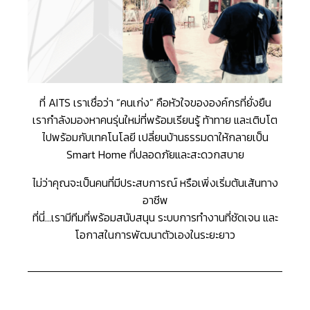
ที่ AITS เราเชื่อว่า “คนเก่ง” คือหัวใจขององค์กรที่ยั่งยืน
เรากำลังมองหาคนรุ่นใหม่ที่พร้อมเรียนรู้ ท้าทาย และเติบโต
ไปพร้อมกับเทคโนโลยี เปลี่ยนบ้านธรรมดาให้กลายเป็น
Smart Home ที่ปลอดภัยและสะดวกสบาย
ไม่ว่าคุณจะเป็นคนที่มีประสบการณ์ หรือเพิ่งเริ่มต้นเส้นทาง
อาชีพ
ที่นี่…เรามีทีมที่พร้อมสนับสนุน ระบบการทำงานที่ชัดเจน และ
โอกาสในการพัฒนาตัวเองในระยะยาว