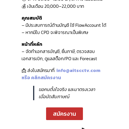
💰 เงินเดือน 20,000–22,000 บาท
คุณสมบัติ
– มีประสบการณ์ด้านบัญชี ใช้ FlowAccount ได้
– หากมีใบ CPD จะพิจารณาเป็นพิเศษ
หน้าที่หลัก
– จัดทำเอกสารบัญชี, ยื่นภาษี, ตรวจสอบ
เอกสารเบิก, ดูแลสต๊อก/PO และ Forecast
📩 ส่งใบสมัครมาที่:
info@aitscctv.com
หรือ คลิกสมัครงาน
ขอคนตั้งใจจริง และมาตรงเวลา
เมื่อนัดสัมภาษณ์
สมัครงาน