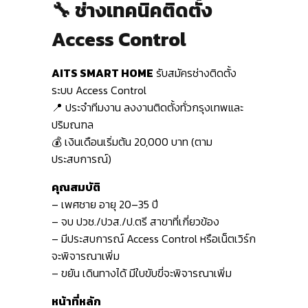
🔧 ช่างเทคนิคติดตั้ง
Access Control
AITS SMART HOME
รับสมัครช่างติดตั้ง
ระบบ Access Control
📍 ประจำทีมงาน ลงงานติดตั้งทั่วกรุงเทพและ
ปริมณฑล
💰 เงินเดือนเริ่มต้น 20,000 บาท (ตาม
ประสบการณ์)
คุณสมบัติ
– เพศชาย อายุ 20–35 ปี
– จบ ปวช./ปวส./ป.ตรี สาขาที่เกี่ยวข้อง
– มีประสบการณ์ Access Control หรือเน็ตเวิร์ก
จะพิจารณาเพิ่ม
– ขยัน เดินทางได้ มีใบขับขี่จะพิจารณาเพิ่ม
หน้าที่หลัก