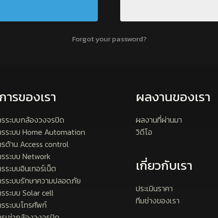
Forgot your password?
ิการของเรา
ผลงานของเรา
ารระบบกล้องวงจรปิด
ผลงานที่ผ่านมา
การระบบ Home Automation
วิดีโอ
ารด้าน Access control
ารระบบ Network
เกี่ยวกับเรา
ารระบบอินเทอร์เน็ต
ารระบบรักษาความปลอดภัย
ประเมินราคา
ารระบบ Solar cell
ทีมช่างของเรา
ารระบบโทรศัพท์
ารเช่ากล้องวงจรปิด