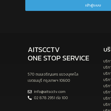
AITSCCTV
บร
ONE STOP SERVICE
บริก
บริ
บริก
570 ถนนเจริญนคร แขวงบุคคโล
บริก
เขตธนบุรี กรุงเทพฯ 10600
บริก
info@aitscctv.com
บริก
02 878 2951 ต่อ 100
บริก
บริก
บริก