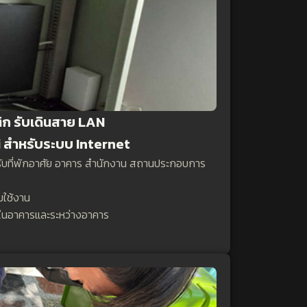
ิก รับเดินสาย LAN
 สำหรับระบบ Internet
ับที่พักอาศัย อาคาร สำนักงาน สถานประกอบการ
มใช้งาน
ยในอาคารและระหว่างอาคาร