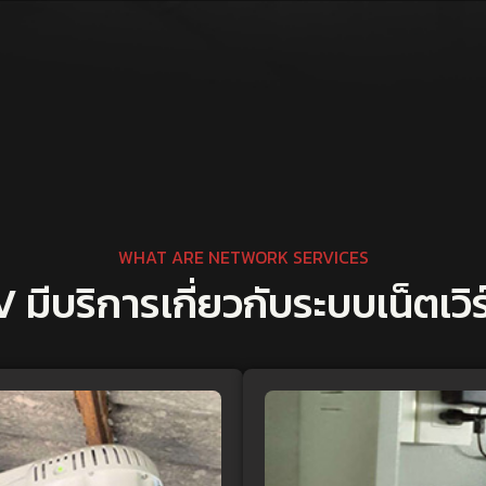
WHAT ARE NETWORK SERVICES
มีบริการเกี่ยวกับระบบเน็ตเวิร