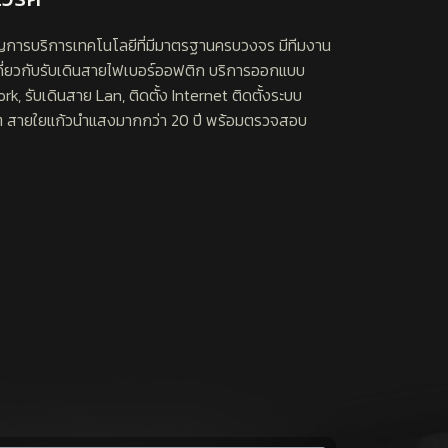
าญการบริการเทคโนโลยีที่มีมาตรฐานครบวงจร มีทีมงาน
ี่ยวกับรับเดินสายไฟเบอร์ออฟติก บริการออกแบบ
, รับเดินสาย Lan, ติดตั้ง Internet ติดตั้งระบบ
เน็ต สายใยแก้วนำแสงมากกว่า 20 ปี พร้อมตรวจสอบ