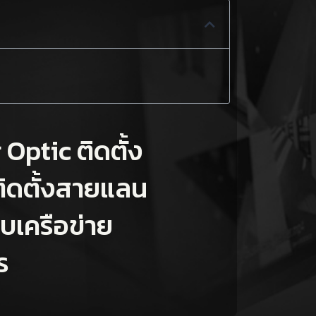
Optic ติดตั้ง
ติดตั้งสายแลน
เครือข่าย
ร