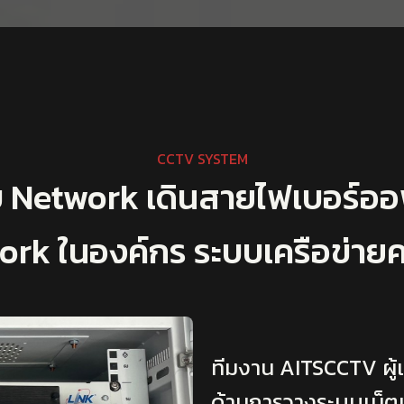
CCTV SYSTEM
บบ Network เดินสายไฟเบอร์อ
ork ในองค์กร ระบบเครือข่ายค
ทีมงาน AITSCCTV ผู้
ด้านการวางระบบเน็ตเว