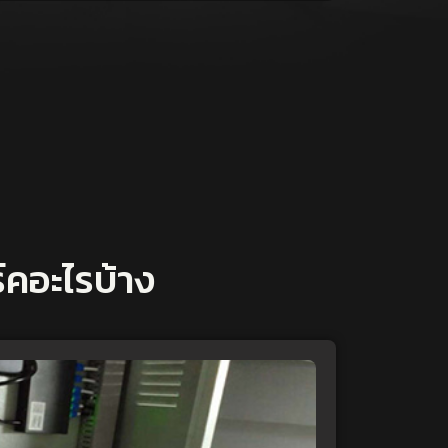
์คอะไรบ้าง