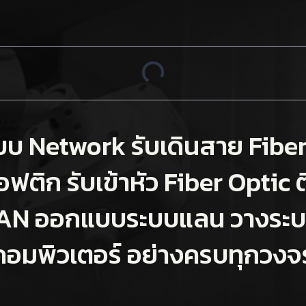
บ Network รับเดินสาย Fiber 
ฟติก รับเข้าหัว Fiber Optic 
LAN ออกแบบระบบแลน วางระบบ
คอมพิวเตอร์ อย่างครบทุกวงจ