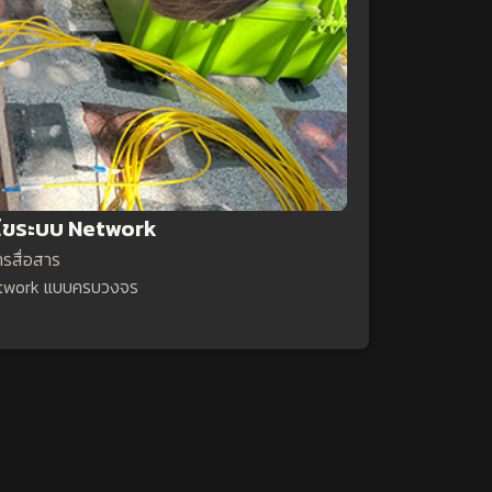
้ไขระบบ Network
รสื่อสาร
etwork แบบครบวงจร