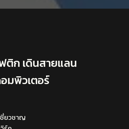
อฟติก เดินสายแลน
อมพิวเตอร์
เชี่ยวชาญ
ิร์ค