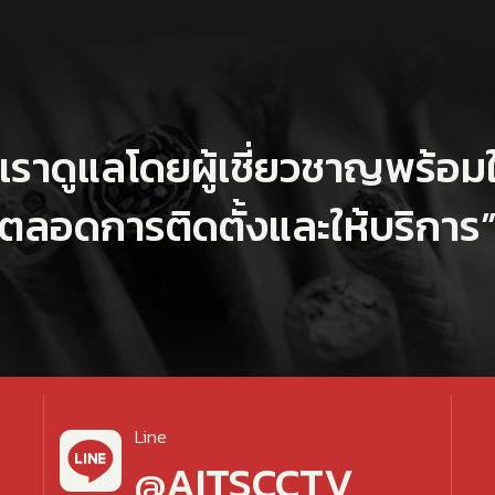
รเราดูแลโดยผู้เชี่ยวชาญพร้อม
ตลอดการติดตั้งและให้บริการ
Line
@AITSCCTV