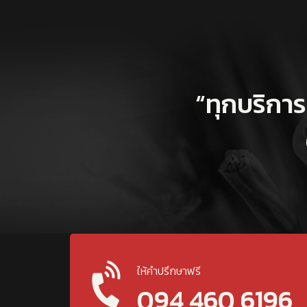
“ทุกบริกา
ให้คำปรึกษาฟรี
094 460 6196