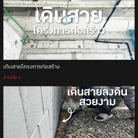
เดินสายโครงการก่อสร้าง
อ่านต่อ »