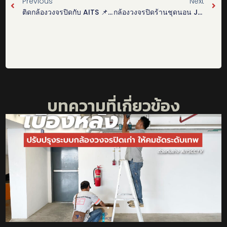
Previous
Next
ติดกล้องวงจรปิดกับ AITS 📌ราคาเดียวจบ ไม่มีบวกเพิ่ม #ของแถมเพียบ📌
กล้องวงจรปิดร้านชุดนอน Josilins
บทความที่เกี่ยวข้อง