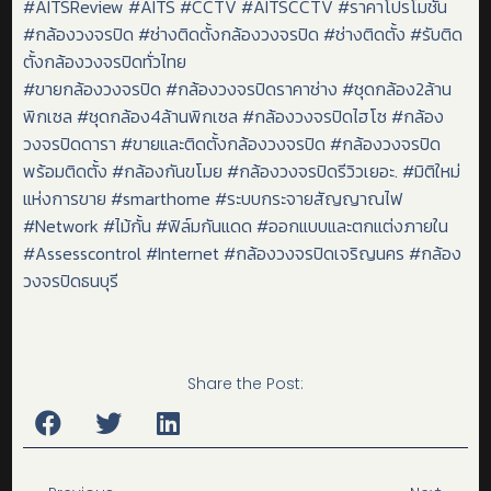
#AITSReview #AITS #CCTV #AITSCCTV #ราคาโปรโมชั่น
#กล้องวงจรปิด #ช่างติดตั้งกล้องวงจรปิด #ช่างติดตั้ง #รับติด
ตั้งกล้องวงจรปิดทั่วไทย
#ขายกล้องวงจรปิด #กล้องวงจรปิดราคาช่าง #ชุดกล้อง2ล้าน
พิกเซล #ชุดกล้อง4ล้านพิกเซล #กล้องวงจรปิดไฮโซ #กล้อง
วงจรปิดดารา #ขายและติดตั้งกล้องวงจรปิด #กล้องวงจรปิด
พร้อมติดตั้ง #กล้องกันขโมย #กล้องวงจรปิดรีวิวเยอะ. #มิติใหม่
แห่งการขาย #smarthome #ระบบกระจายสัญญาณไฟ
#Network #ไม้กั้น #ฟิล์มกันแดด #ออกแบบและตกแต่งภายใน
#Assesscontrol #Internet #กล้องวงจรปิดเจริญนคร #กล้อง
วงจรปิดธนบุรี
Share the Post: