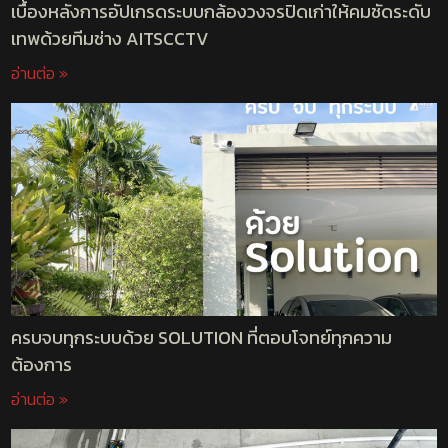
เบื้องหลังการอัปเกรดระบบกล้องวงจรปิดเก่าให้คมชัดระดับ
เทพด้วยทีมช่าง AITSCCTV
อ่านต่อ »
ครบจบทุกระบบด้วย SOLUTION ที่ตอบโจทย์ทุกความ
ต้องการ
อ่านต่อ »