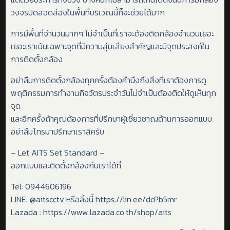
วงจรปิดสอดส่องในพื้นที่บริเวณนี้ก็จะช่วยได้มาก
การมีพื้นที่จำนวนมากๆ ไม่จำเป็นที่เราจะต้องติดกล้องจำนวนเยอะ
เยอะเราเน้นเฉพาะจุดที่มีความสุ่มเสี่ยงสำคัญและมีจุดประสงค์ใน
การติดตั้งกล้อง
อย่าลืมการติดตั้งกล้องทุกครั้งต้องคำนึงถึงสิ่งที่เราต้องการดู
พฤติกรรมการทำงานกิจวัตรประจำวันไม่จำเป็นต้องติดให้ดูเห็นทุก
จุด
และอีกครั้งถ้าคุณต้องการที่ปรึกษาผู้เชี่ยวชาญด้านการออกแบบ
อย่าลืมโทรมาปรึกษาเราสิครับ
– Let AITS Set Standard –
ออกแบบและติดตั้งกล้องกับเราได้ที่
Tel: 0944606196
LINE: @aitscctv หรือลิ้งนี้ https://lin.ee/dcPb5mr
Lazada : https://www.lazada.co.th/shop/aits