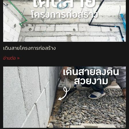
เดินสายโครงการก่อสร้าง
อ่านต่อ »