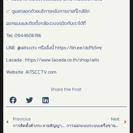
✅ ดูแลตลอดด้วยบริการหลังการขายที่ใกล้ชิด
ออกแบบและติดตั้งกล้องวงจรปิดกับเราได้ที่
Tel: 0944606196
LINE: @aitscctv หรือลิ้งนี้ https://lin.ee/dcPb5mr
Lazada : https://www.lazada.co.th/shop/aits
Website: AITSCCTV.com
Share the Post:
Previous
Next
การติดตั้งตัวกระจายสัญญาณ Wi-Fi: เพิ่มประสิทธิภาพการเชื่อมต่อในบ้านคุณ
การออกแบบระบบเครือข่ายภายในบ้านณหมู่บ้านย่านพระราม 5