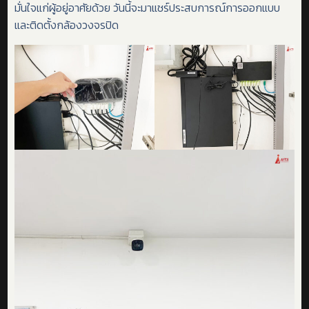
มั่นใจแก่ผู้อยู่อาศัยด้วย วันนี้จะมาแชร์ประสบการณ์การออกแบบ
และติดตั้งกล้องวงจรปิด