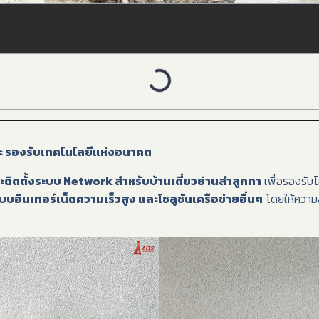
ยะ รองรับเทคโนโลยีแห่งอนาคต
ติดตั้งระบบ Network สำหรับบ้านเดี่ยวย่านลำลูกกา
เพื่อรองรับโ
บบอินเทอร์เน็ตความเร็วสูง และโซลูชันเครือข่ายอื่นๆ
โดยให้ความ