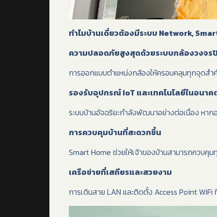
ทำไมบ้านเดี่ยวต้องมีระบบ Network, Smar
ความปลอดภัยสูงสุดด้วยระบบกล้องวงจรป
การออกแบบตำแหน่งกล้องให้ครอบคลุมทุกจุดสำค
รองรับอุปกรณ์ IoT และเทคโนโลยีในอนาค
ระบบบ้านอัจฉริยะกำลังพัฒนาอย่างต่อเนื่อง หาก
การควบคุมบ้านที่สะดวกขึ้น
Smart Home ช่วยให้เจ้าของบ้านสามารถควบคุมทุก
เครือข่ายที่เสถียรและสวยงาม
การเดินสาย LAN และติดตั้ง Access Point WiFi 