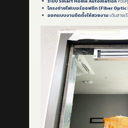
ระบบ Smart Home Automation
ควบคุ
โครงข่ายไฟเบอร์ออฟติก (Fiber Opti
ออกแบบงานติดตั้งให้สวยงาม
เดินสายเรี