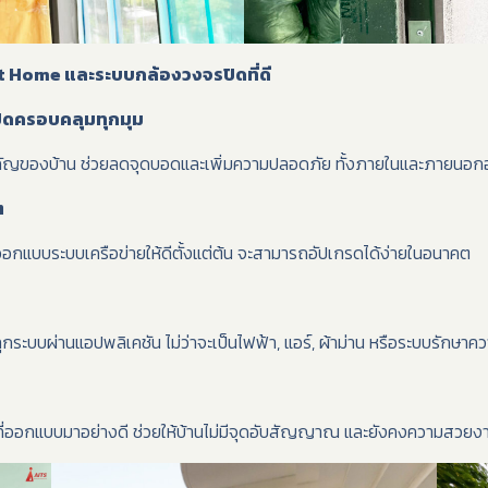
t Home และระบบกล้องวงจรปิดที่ดี
ิดครอบคลุมทุกมุม
ัญของบ้าน ช่วยลดจุดบอดและเพิ่มความปลอดภัย ทั้งภายในและภายนอก
ต
ออกแบบระบบเครือข่ายให้ดีตั้งแต่ต้น จะสามารถอัปเกรดได้ง่ายในอนาคต
ระบบผ่านแอปพลิเคชัน ไม่ว่าจะเป็นไฟฟ้า, แอร์, ผ้าม่าน หรือระบบรักษา
ที่ออกแบบมาอย่างดี ช่วยให้บ้านไม่มีจุดอับสัญญาณ และยังคงความสวยงาม