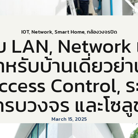
IOT
,
Network
,
Smart Home
,
กล้องวงจรปิด
บบ LAN, Network
รับบ้านเดี่ยวย่
ccess Control, 
ครบวงจร และโซลู
March 15, 2025