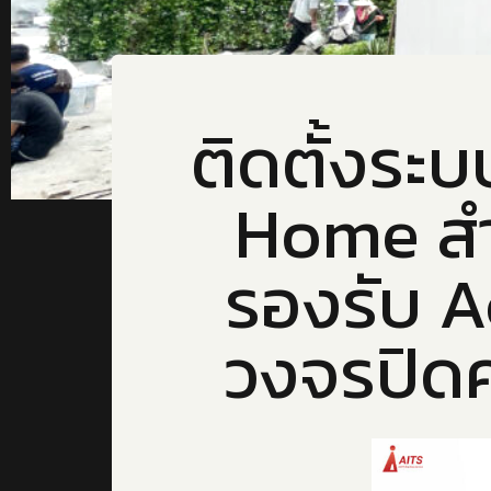
ติดตั้งระ
Home สำห
รองรับ A
วงจรปิด