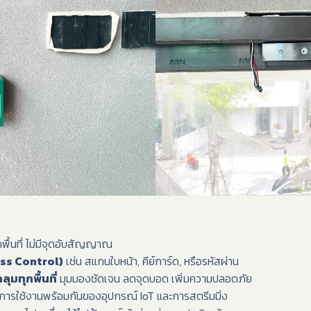
พื้นที่ ไม่มีจุดอับสัญญาณ
ss Control)
เช่น สแกนใบหน้า, คีย์การ์ด, หรือรหัสผ่าน
มทุกพื้นที่
มุมมองชัดเจน ลดจุดบอด เพิ่มความปลอดภัย
การใช้งานพร้อมกันของอุปกรณ์ IoT และการสตรีมมิ่ง