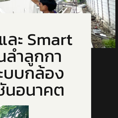
 และ Smart
านลำลูกกา
ระบบกล้อง
ชันอนาคต