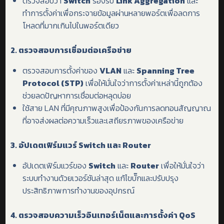
ตรวจสอบว่า
Switch
รองรับ
Link Aggregation
และ
ทำการตั้งค่าเพื่อกระจายข้อมูลผ่านหลายพอร์ตเพื่อลดการ
โหลดที่มากเกินไปในพอร์ตเดียว
2.
ตรวจสอบการเชื่อมต่อเครือข่าย
ตรวจสอบการตั้งค่าของ
VLAN
และ
Spanning Tree
Protocol (STP)
เพื่อให้มั่นใจว่าการตั้งค่าเหล่านี้ถูกต้อง
ช่วยลดปัญหาการเชื่อมต่อหลุดบ่อย
ใช้สาย LAN ที่มีคุณภาพสูงเพื่อป้องกันการลดทอนสัญญาณ
ที่อาจส่งผลต่อความเร็วและเสถียรภาพของเครือข่าย
3.
อัปเดตเฟิร์มแวร์
Switch
และ
Router
อัปเดตเฟิร์มแวร์ของ
Switch
และ
Router
เพื่อให้มั่นใจว่า
ระบบทำงานด้วยเวอร์ชันล่าสุด แก้ไขบั๊กและปรับปรุง
ประสิทธิภาพการทำงานของอุปกรณ์
4.
ตรวจสอบความเร็วอินเทอร์เน็ตและการตั้งค่า
QoS