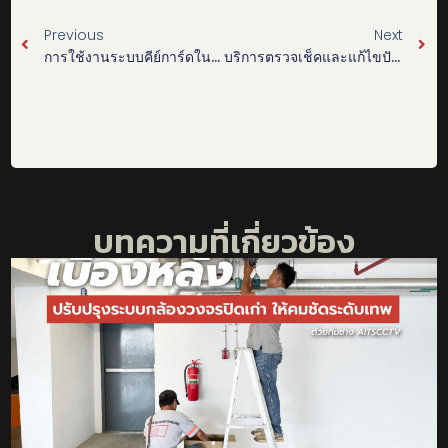
Previous
Next
การใช้งานระบบคีย์การ์ดในโรงงาน
บริการตรวจเช็คและแก้ไขปัญหา WiFi ออฟฟิศ – เพิ่มประสิทธิภาพอินเทอร์เน็ตให้ไร้สะดุด
บทความที่เกี่ยวข้อง