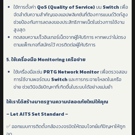
ใช้การตั้งค่า
QoS (Quality of Service)
บน
Switch
เพื่อ
จัดลำดับความสำคัญของแอปพลิเคชันที่ต้องการแบนด์วิดท์สูง
ช่วยป้องกันการลดลงของประสิทธิภาพเน็ตในช่วงการใช้งาน
สูงสุด
ทดสอบความเร็วอินเทอร์เน็ตจากผู้ให้บริการ หากพบว่าไม่ตรง
ตามแพ็กเกจที่สมัครไว้ ควรติดต่อผู้ให้บริการ
5.
ใช้เครื่องมือ
Monitoring
เครือข่าย
ใช้เครื่องมือเช่น
PRTG Network Monitor
เพื่อตรวจสอบ
การใช้งานพอร์ตบน
Switch
และการกระจายโหลดในเครือ
ข่าย ช่วยวินิจฉัยปัญหาที่เกิดขึ้นในระบบได้อย่างแม่นยำ
ให้เราได้สร้างมาตรฐานความปลอดภัยใหม่ให้คุณ
– Let AITS Set Standard –
✅ ออกแบบการติดตั้งกล้องวงจรปิดให้ตอบโจทย์แก้ปัญหาให้ถูก
จุด