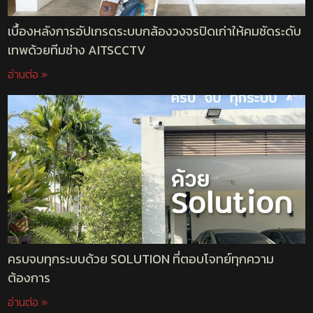
เบื้องหลังการอัปเกรดระบบกล้องวงจรปิดเก่าให้คมชัดระดับ
เทพด้วยทีมช่าง AITSCCTV
อ่านต่อ »
ครบจบทุกระบบด้วย SOLUTION ที่ตอบโจทย์ทุกความ
ต้องการ
อ่านต่อ »