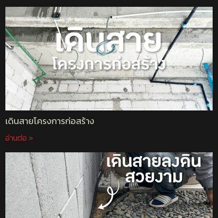
เดินสายโครงการก่อสร้าง
อ่านต่อ »