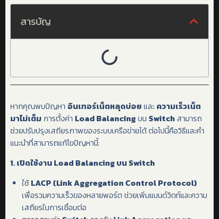
สารบัญ
หากคุณพบปัญหา
อินเทอร์เน็ตหลุดบ่อย
และ
ความเร็วเน็ต
มาไม่เต็ม
การตั้งค่า
Load Balancing
บน
Switch
สามารถ
ช่วยปรับปรุงเสถียรภาพของระบบเครือข่ายได้ ต่อไปนี้คือวิธีและคำ
แนะนำที่สามารถแก้ไขปัญหานี้:
1.
เปิดใช้งาน
Load Balancing
บน
Switch
ใช้
LACP (Link Aggregation Control Protocol)
เพื่อรวมความเร็วของหลายพอร์ต ช่วยเพิ่มแบนด์วิดท์และความ
เสถียรในการเชื่อมต่อ