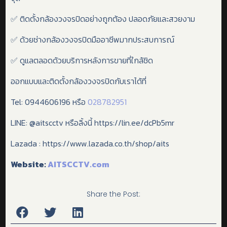
✅ ติดตั้งกล้องวงจรปิดอย่างถูกต้อง ปลอดภัยและสวยงาม
✅ ด้วยช่างกล้องวงจรปิดมืออาชีพมากประสบการณ์
✅ ดูแลตลอดด้วยบริการหลังการขายที่ใกล้ชิด
ออกแบบและติดตั้งกล้องวงจรปิดกับเราได้ที่
Tel: 0944606196 หรือ
028782951
LINE: @aitscctv หรือลิ้งนี้ https://lin.ee/dcPb5mr
Lazada : https://www.lazada.co.th/shop/aits
Website:
AITSCCTV.com
Share the Post: