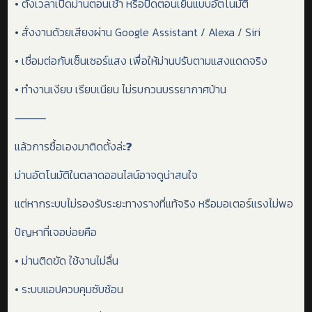
• ตั้งเวลาเปิดม่านตอนเช้า หรือปิดตอนเย็นแบบอัตโนมัติ
• สั่งงานด้วยเสียงผ่าน Google Assistant / Alexa / Siri
• เชื่อมต่อกับเซ็นเซอร์แสง เพื่อให้ม่านปรับตามแสงแดดจริง
• ทำงานเงียบ เรียบเนียน ไม่รบกวนบรรยากาศบ้าน
⸻
แล้วการซื้อเองมาติดตั้งล่ะ
?
ม่านอัตโนมัติในตลาดออนไลน์อาจดูน่าสนใจ
แต่หากระบบไม่รองรับระยะทางรางที่แท้จริง หรือมอเตอร์แรงไม่พอ
ปัญหาที่เจอบ่อยคือ
• ม่านติดขัด ใช้งานไม่ลื่น
• ระบบแอปควบคุมซับซ้อน