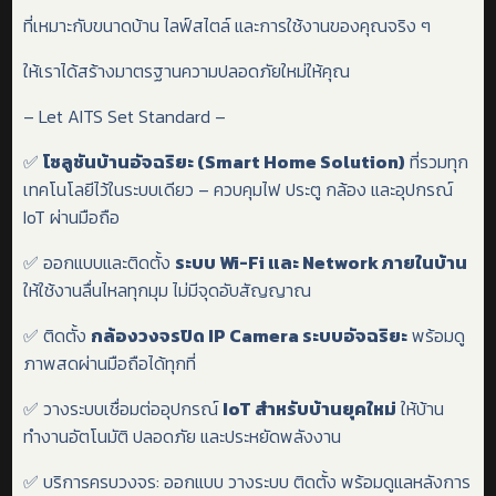
ที่เหมาะกับขนาดบ้าน ไลฟ์สไตล์ และการใช้งานของคุณจริง ๆ
ให้เราได้สร้างมาตรฐานความปลอดภัยใหม่ให้คุณ
– Let AITS Set Standard –
✅
โซลูชันบ้านอัจฉริยะ (Smart Home Solution)
ที่รวมทุก
เทคโนโลยีไว้ในระบบเดียว – ควบคุมไฟ ประตู กล้อง และอุปกรณ์
IoT ผ่านมือถือ
✅ ออกแบบและติดตั้ง
ระบบ Wi-Fi และ Network ภายในบ้าน
ให้ใช้งานลื่นไหลทุกมุม ไม่มีจุดอับสัญญาณ
✅ ติดตั้ง
กล้องวงจรปิด IP Camera ระบบอัจฉริยะ
พร้อมดู
ภาพสดผ่านมือถือได้ทุกที่
✅ วางระบบเชื่อมต่ออุปกรณ์
IoT สำหรับบ้านยุคใหม่
ให้บ้าน
ทำงานอัตโนมัติ ปลอดภัย และประหยัดพลังงาน
✅ บริการครบวงจร: ออกแบบ วางระบบ ติดตั้ง พร้อมดูแลหลังการ