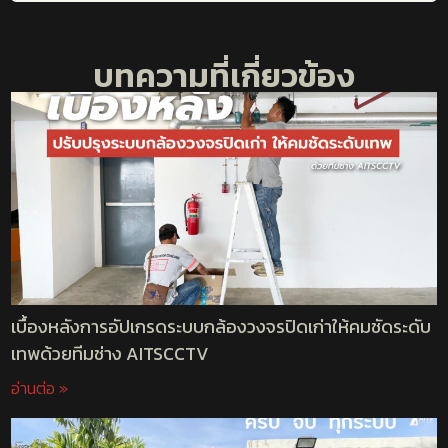
บทความที่เกี่ยวข้อง
เบื้องหลังการอัปเกรดระบบกล้องวงจรปิดเก่าให้คมชัดระดับ
เทพด้วยทีมช่าง AITSCCTV
อ่านต่อ »