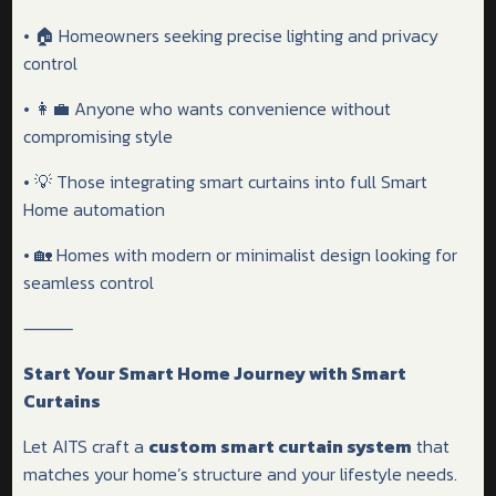
• 🏠 Homeowners seeking precise lighting and privacy
control
• 👩‍💼 Anyone who wants convenience without
compromising style
• 💡 Those integrating smart curtains into full Smart
Home automation
• 🏡 Homes with modern or minimalist design looking for
seamless control
⸻
Start Your Smart Home Journey with Smart
Curtains
Let AITS craft a
custom smart curtain system
that
matches your home’s structure and your lifestyle needs.