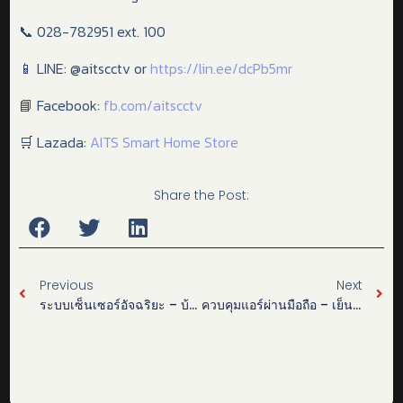
📞 028-782951 ext. 100
📱 LINE: @aitscctv or
https://lin.ee/dcPb5mr
📘 Facebook:
fb.com/aitscctv
🛒 Lazada:
AITS Smart Home Store
Share the Post:
Previous
Next
ระบบเซ็นเซอร์อัจฉริยะ – บ้านที่ “รับรู้” สิ่งผิดปกติ ก่อนคุณรู้ตัว
ควบคุมแอร์ผ่านมือถือ – เย็นก่อนถึงบ้าน ประหยัดไฟ ควบคุมง่ายt