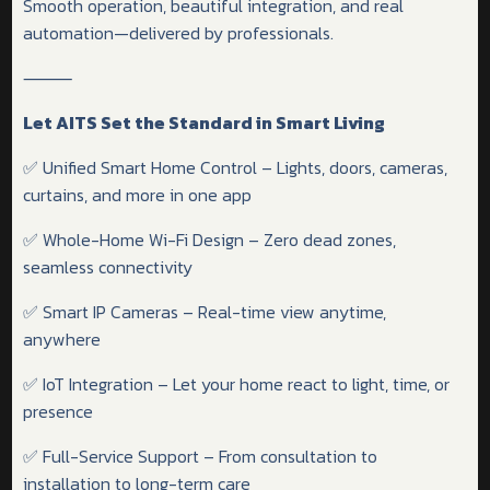
Smooth operation, beautiful integration, and real
automation—delivered by professionals.
⸻
Let AITS Set the Standard in Smart Living
✅ Unified Smart Home Control – Lights, doors, cameras,
curtains, and more in one app
✅ Whole-Home Wi-Fi Design – Zero dead zones,
seamless connectivity
✅ Smart IP Cameras – Real-time view anytime,
anywhere
✅ IoT Integration – Let your home react to light, time, or
presence
✅ Full-Service Support – From consultation to
installation to long-term care