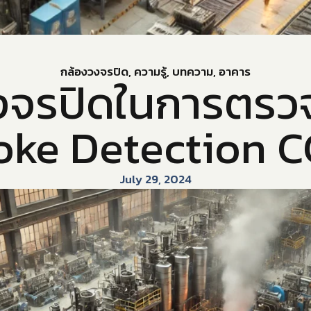
กล้องวงจรปิด
,
ความรู้
,
บทความ
,
อาคาร
งจรปิดในการตรวจ
ke Detection 
July 29, 2024