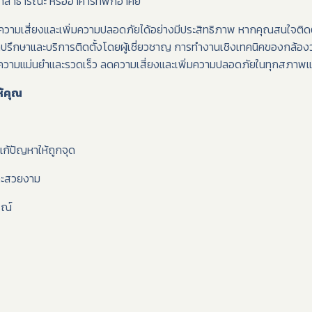
ี่สาธารณะ หรืออาคารที่พักอาศัย
ามเสี่ยงและเพิ่มความปลอดภัยได้อย่างมีประสิทธิภาพ หากคุณสนใจติดตั
คำปรึกษาและบริการติดตั้งโดยผู้เชี่ยวชาญ การทำงานเชิงเทคนิคของกล
ันมีความแม่นยำและรวดเร็ว ลดความเสี่ยงและเพิ่มความปลอดภัยในทุกสภาพ
้คุณ
ก้ปัญหาให้ถูกจุด
ละสวยงาม
รณ์