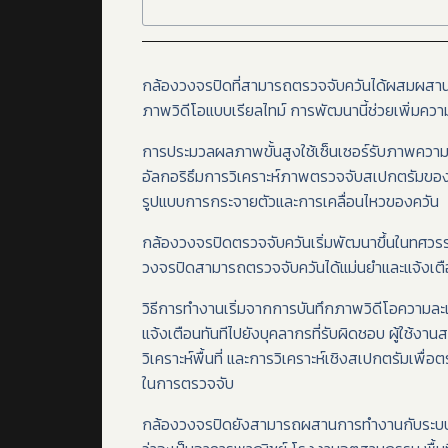
กล้องวงจรปิดที่สามารถตรวจจับควันได้ผสมผสานเทค
ภาพวิดีโอแบบเรียลไทม์ การพัฒนานี้ช่วยเพิ่ม
การประมวลผลภาพขั้นสูงใช้เซ็นเซอร์รับภาพความละ
อัลกอริธึมการวิเคราะห์ภาพตรวจจับสเปกตรัมขอ
รูปแบบการกระจายตัวและการเคลื่อนไหวของควัน
กล้องวงจรปิดตรวจจับควันเริ่มพัฒนาขึ้นในทศวรรษท
วงจรปิดสามารถตรวจจับควันได้แม่นยำและแจ้งเตื
วิธีการทำงานเริ่มจากการบันทึกภาพวิดีโอความละเ
แจ้งเตือนทันทีไปยังบุคลากรที่รับผิดชอบ ผู้ใช้ง
วิเคราะห์พื้นที่ และการวิเคราะห์เชิงสเปกตรัมเพ
ในการตรวจจับ
กล้องวงจรปิดยังสามารถผสานการทำงานกับระบบอื