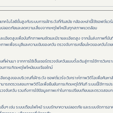
โนโลยีขั้นสูงกับระบบการเฝ้าระวังที่ทันสมัย กล้องเหล่านี้ใช้ซอฟต์แวร
ความปลอดภัยและลดความเสี่ยงจากเหตุไฟไหม้ในทุกสภาพแวดล้อม
เอียดสูงเพื่อบันทึกภาพคมชัดและมีรายละเอียดสูง จากนั้นส่งภาพที่บันท
งภาพเพื่อระบุสีและความเข้มของควัน ตรวจจับการเคลื่อนไหวของควันโด
ี่ผ่านมา จากการใช้เซ็นเซอร์ตรวจจับควันแบบดั้งเดิมสู่การใช้การวิเคราะห
อนการเกิดเหตุไฟไหม้แบบเรียลไทม์
อียดสูงของบริเวณที่เฝ้าระวัง ซอฟต์แวร์จะวิเคราะห์ภาพวิดีโอเพื่อค้น
านสามารถตรวจสอบภาพวิดีโอเพื่อยืนยันการเกิดเหตุได้ทันที ระบบนี้ใช้กา
ื่อตรวจจับควัน รวมถึงการใช้ข้อมูลภาพเก่าในการเปรียบเทียบและตรวจสอบการ
่นๆ เช่น ระบบเตือนไฟไหม้ ระบบรักษาความปลอดภัย และระบบจัดการอาค