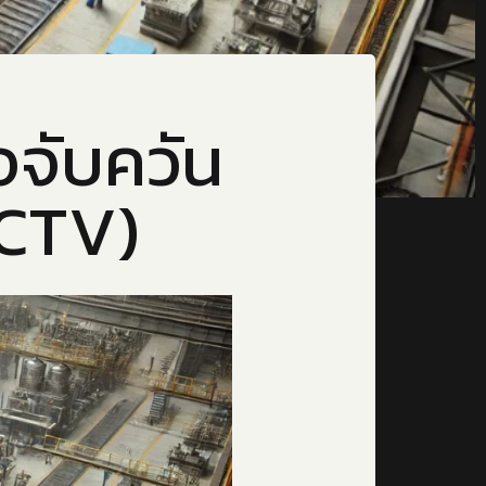
จับควัน
CCTV)