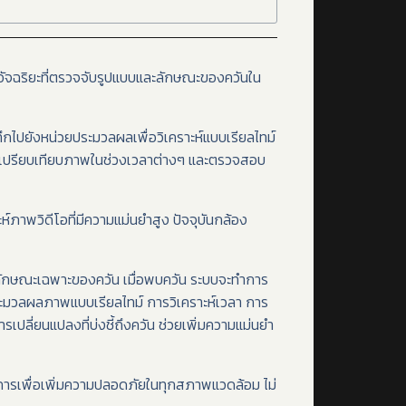
์อัจฉริยะที่ตรวจจับรูปแบบและลักษณะของควันใน
ึกไปยังหน่วยประมวลผลเพื่อวิเคราะห์แบบเรียลไทม์
ยเปรียบเทียบภาพในช่วงเวลาต่างๆ และตรวจสอบ
์ภาพวิดีโอที่มีความแม่นยำสูง ปัจจุบันกล้อง
หาลักษณะเฉพาะของควัน เมื่อพบควัน ระบบจะทำการ
รประมวลผลภาพแบบเรียลไทม์ การวิเคราะห์เวลา การ
เปลี่ยนแปลงที่บ่งชี้ถึงควัน ช่วยเพิ่มความแม่นยำ
ารเพื่อเพิ่มความปลอดภัยในทุกสภาพแวดล้อม ไม่