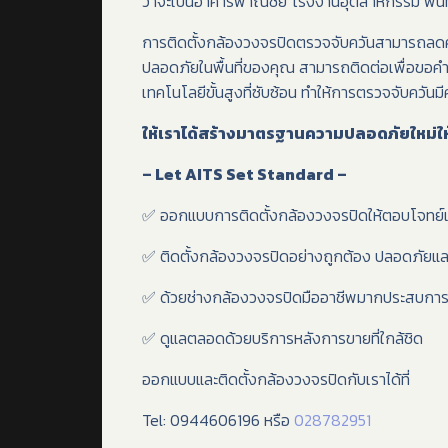
ว่าจะเป็นอาคารพาณิชย์ โรงงานอุตสาหกรรม พื้นท
การติดตั้งกล้องวงจรปิดตรวจจับควันสามารถลดคว
ปลอดภัยในพื้นที่ของคุณ สามารถติดต่อเพื่อขอ
เทคโนโลยีขั้นสูงที่ซับซ้อน ทำให้การตรวจจับคว
ให้เราได้สร้างมาตรฐานความปลอดภัยใหม่ให
– Let AITS Set Standard –
✅ ออกแบบการติดตั้งกล้องวงจรปิดให้ตอบโจทย์แ
✅ ติดตั้งกล้องวงจรปิดอย่างถูกต้อง ปลอดภัยแ
✅ ด้วยช่างกล้องวงจรปิดมืออาชีพมากประสบกา
✅ ดูแลตลอดด้วยบริการหลังการขายที่ใกล้ชิด
ออกแบบและติดตั้งกล้องวงจรปิดกับเราได้ที่
Tel: 0944606196 หรือ
028782951