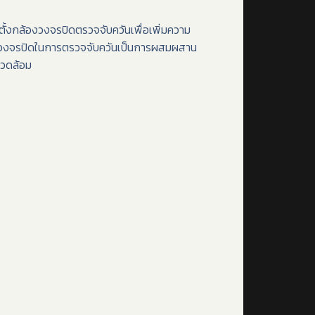
้งกล้องวงจรปิดตรวจจับควันเพื่อเพิ่มความ
้องวงจรปิดในการตรวจจับควันเป็นการผสมผสาน
แวดล้อม