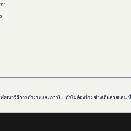
5mr
s
เทคโนโลยีที่ใช้ในระบบไม้กั้น: ประวัติการพัฒนาวิธีการทำงานและการใช้งาน