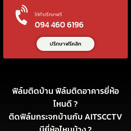
ให้คำปรึกษาฟรี
094 460 6196
ปรึกษาฟรีคลิก
ฟิล์มติดบ้าน ฟิล์มติดอาคารยี่ห้อ
ไหนดี ?
ติดฟิล์มกระจกบ้านกับ AITSCCTV
มียี่ห้อไหนบ้าง ?