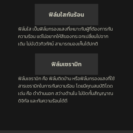
ฟิล์มใสกันร้อน
ฟิล์มใส เป็นฟิล์มกรองแสงที่เหมาะกับผู้ที่ต้องการกัน
ความร้อน แต่ไม่อยากให้สีของกระจกเปลี่ยนไปจาก
เดิม ไม่บังวิวทิวทัศน์ สามารถมองเห็นได้ปกติ
ฟิล์มเซรามิก
ฟิล์มเซรามิก คือ ฟิล์มติดบ้าน หรือฟิล์มกรองแสงที่ใช้
สารเซรามิกในการกันความร้อน โดยมีคุณสมบัติโดด
เด่น คือ ดำด้านนอก สว่างด้านใน ไม่ปิดกั้นสัญญาณ
ดิจิทัล และกันความร้อนได้ดี