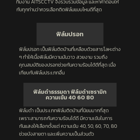
ทีมงาน AITSCCTV จึงรวบรวมข้อมูล และหาคำตอบให้
กับทุกท่านว่าควรเลือกติดฟิล์มแบบไหนดีที่สุด
ฟิล์มปรอท
ฟิล์มปรอท เป็นฟิล์มติดบ้านที่เคลือบด้วยสารโลหะต่าง
ๆ ทำให้เนื้อฟิล์มมีความมันวาว สวยงาม รวมถึง
คุณสมบัติของปรอทช่วยกันความร้อนได้ดีที่สุด เมื่อ
เทียบกับฟิล์มประเภทอื่น
ฟิล์มดำธรรมดา ฟิล์มดำเซรามิก
ความเข้ม 40 60 80
ฟิล์มดำ เป็นประเภทฟิล์มติดบ้านที่นิยมมากที่สุด
เพราะสามารถกันความร้อนได้ดี มีความเข้มในการ
กันแสงให้เลือกตั้งแต่ ความเข้ม 40, 50, 60, 70, 80
ช่วยบังสายตา และเพิ่มความเป็นส่วนตัว