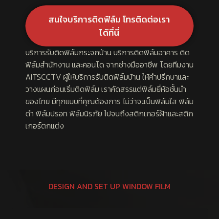
สนใจบริการติดฟิล์ม โทรติดต่อเรา
ได้ที่นี่
บริการรับติดฟิล์มกระจกบ้าน บริการติดฟิล์มอาคาร ติด
ฟิล์มสำนักงาน และคอนโด จากช่างมืออาชีพ โดยทีมงาน
AITSCCTV ผู้ให้บริการรับติดฟิล์มบ้าน ให้คำปรึกษาและ
วางแผนก่อนเริ่มติดฟิล์ม เราคัดสรรแต่ฟิล์มยี่ห้อชั้นนำ
ของไทย มีทุกแบบที่คุณต้องการ ไม่ว่าจะเป็นฟิล์มใส ฟิล์ม
ดำ ฟิล์มปรอท ฟิล์มนิรภัย ไปจนถึงสติกเกอร์ฝ้าและสติก
เกอร์ตกแต่ง
DESIGN AND SET UP WINDOW FILM