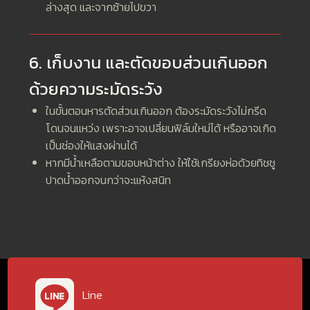
ล่างสุด และจากซ้ายไปขวา
6. เก็บงาน และตัดขอบส่วนเกินออก
ด้วยความระมัดระวัง
ในขั้นตอนหารตัดส่วนเกินออก ต้องระมัดระวังไม่กรีด
โดนจนแหว่ง เพราะอาจเปลี่ยนฟิล์มใหม่ได้ หรืออาจเกิด
เป็นช่องให้แสงผ่านได้
หากมีน้ำเหลือตามขอบหน้าต่าง ให้ใช้เกรียงห่อด้วยทิชชู
ปาดน้ำออกจนกว่าจะแห้งสนิท
Line