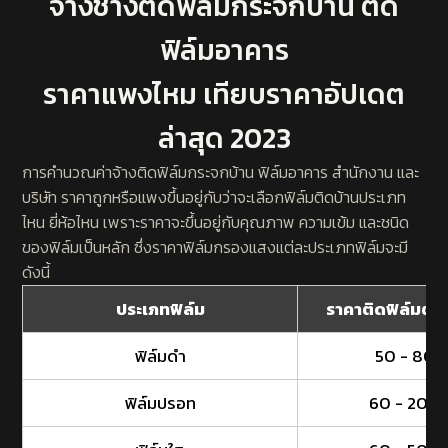
จ้างช่างติดฟิล์มกระจกบ้าน ติด
ฟิล์มอาคาร
ราคาแพงไหม เทียบราคาอัปเดต
ล่าสุด 2023
การคำนวณค่าจ้างติดฟิล์มกระจกบ้าน ฟิล์มอาคาร สำนักงาน และ
บริษัท ราคาถูกหรือแพงขึ้นอยู่กับว่าจะเลือกฟิล์มติดบ้านประเภท
ไหน ยี่ห้อไหน เพราะราคาจะขึ้นอยู่กับคุณภาพ ความเข้ม และชนิด
ของฟิล์มเป็นหลัก ซึ่งราคาฟิล์มกรองแสงแต่ละประเภทฟิล์มจะมี
ดังนี้
ประเภทฟิล์ม
ราคาติดฟิล์มต่
ฟิล์มดำ
50 - 80 
ฟิล์มปรอท
60 - 200 