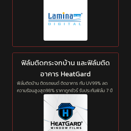
ฟิล์มติดกระจกบ้าน และฟิล์มติด
อาคาร HeatGard
ฟิล์มติดบ้าน ติดรถยนต์ ติดอาคาร กัน UV99% ลด
ความร้อนสูงสุด98% ราคาถูกชัวร์ รับประกันฟิล์ม 7 ปี