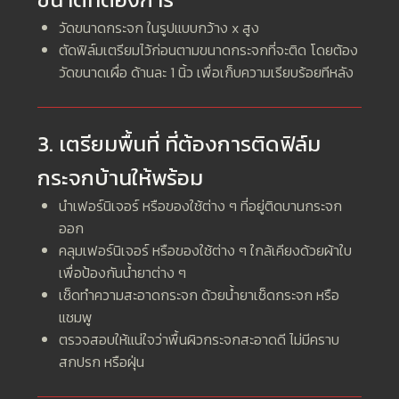
วัดขนาดกระจก ในรูปแบบกว้าง x สูง
ตัดฟิล์มเตรียมไว้ก่อนตามขนาดกระจกที่จะติด โดยต้อง
วัดขนาดเผื่อ ด้านละ 1 นิ้ว เพื่อเก็บความเรียบร้อยทีหลัง
3. เตรียมพื้นที่ ที่ต้องการติดฟิล์ม
กระจกบ้านให้พร้อม
นำเฟอร์นิเจอร์ หรือของใช้ต่าง ๆ ที่อยู่ติดบานกระจก
ออก
คลุมเฟอร์นิเจอร์ หรือของใช้ต่าง ๆ ใกล้เคียงด้วยผ้าใบ
เพื่อป้องกันน้ำยาต่าง ๆ
เช็ดทำความสะอาดกระจก ด้วยน้ำยาเช็ดกระจก หรือ
แชมพู
ตรวจสอบให้แน่ใจว่าพื้นผิวกระจกสะอาดดี ไม่มีคราบ
สกปรก หรือฝุ่น