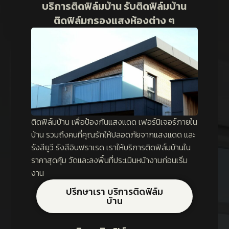
บริการติดฟิล์มบ้าน รับติดฟิล์มบ้าน
ติดฟิล์มกรองแสงห้องต่าง ๆ
ติดฟิล์มบ้าน เพื่อป้องกันแสงแดด เฟอร์นิเจอร์ภายใน
บ้าน รวมถึงคนที่คุณรักให้ปลอดภัยจากแสงแดด และ
รังสียูวี รังสีอินฟราเรด เราให้บริการติดฟิล์มบ้านใน
ราคาสุดคุ้ม วัดและลงพื้นที่ประเมินหน้างานก่อนเริ่ม
งาน
ปรึกษาเรา บริการติดฟิล์ม
บ้าน