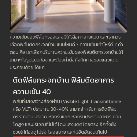
ความเข้มของฟิล์มกรองแสงมีให้เลือกหลายแบบ และเราควร
เลือกฟิล์มติดกระจกบ้าน แบบไหนดี ? ความเข้มเท่าไหร่ดี ? คำ
ตอบ คือ เราเลือกปริมาณความเข้มของฟิล์มติดกระจกบ้านให้
เหมาะกับรูปแบบห้อง และต้องคำนึงถึงทิศทางของแสงแดด
ประกอบด้วย ได้แก่
ติดฟิล์มกระจกบ้าน ฟิล์มติดอาคาร
ความเข้ม 40
ฟิล์มที่แสงสว่างส่องผ่าน (Visible Light Transmittance
หรือ VLT) ประมาณ 30-40% เหมาะสำหรับการติดฟิล์ม
กระจกบ้าน บริเวณห้องรับแขก ห้องรับประทานอาหาร คอน
โดสูง และบริเวณที่ไม่ได้โดนแสงแดดโดยตรง อีกทั้งยัง
ช่วยให้ห้องดูโปร่ง โล่งสบาย และไม่อึดอัดจนเกินไป