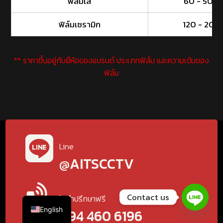
ฟิล์มใส
60 - 500 
ฟิล์มเซรามิก
120 - 200
** ราคาขึ้นอยู่กับยี่ห้อของแบรนด์ ประเภทฟิล์ม และความเข้มของ
ฟิล์ม
Line
@AITSCCTV
Contact us
ให้คำปรึกษาฟรี
English
094 460 6196