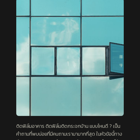
ติดฟิล์มอาคาร ติดฟิล์มติดกระจกบ้าน แบบไหนดี ? เป็น
คำถามที่พบบ่อยที่มีคนถามเรามามากที่สุด ในหัวข้อนี้ทาง