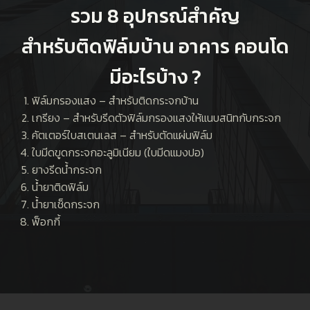
รวม 8 อุปกรณ์สำคัญ
สำหรับติดฟิล์มบ้าน อาคาร คอนโด
มีอะไรบ้าง ?
ฟิล์มกรองแสง – สำหรับติดกระจกบ้าน
เกรียง – สำหรับรีดตัวฟิล์มกรองแสงให้แนบสนิทกับกระจก
คัตเตอร์ใบสเตนเลส – สำหรับตัดแผ่นฟิล์ม
ใบมีดขูดกระจกอะลูมิเนียม (ใบมีดแมงปอ)
ยางรีดน้ำกระจก
น้ำยาติดฟิล์ม
น้ำยาเช็ดกระจก
ฟ็อกกี้