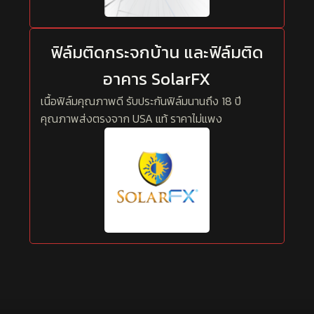
ฟิล์มติดกระจกบ้าน และฟิล์มติด
อาคาร SolarFX
เนื้อฟิล์มคุณภาพดี รับประกันฟิล์มนานถึง 18 ปี
คุณภาพส่งตรงจาก USA แท้ ราคาไม่แพง