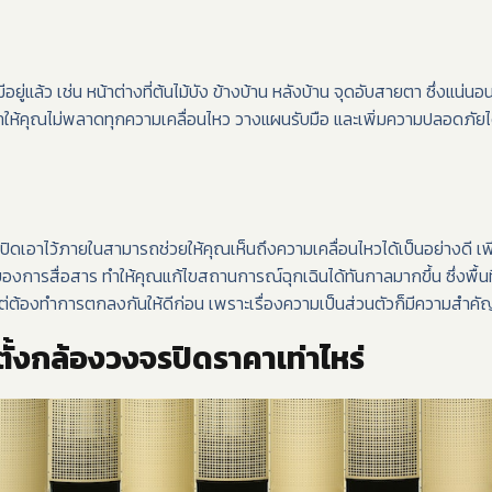
องมีอยู่แล้ว เช่น หน้าต่างที่ต้นไม้บัง ข้างบ้าน หลังบ้าน จุดอับสายตา ซึ่งแน่นอ
้ทำให้คุณไม่พลาดทุกความเคลื่อนไหว วางแผนรับมือ และเพิ่มความปลอดภัย
รปิดเอาไว้ภายในสามารถช่วยให้คุณเห็นถึงความเคลื่อนไหวได้เป็นอย่างดี เพ
การสื่อสาร ทำให้คุณแก้ไขสถานการณ์ฉุกเฉินได้ทันกาลมากขึ้น ซึ่งพื้นที่ท
ย แต่ต้องทำการตกลงกันให้ดีก่อน เพราะเรื่องความเป็นส่วนตัวก็มีความสำ
ั้งกล้องวงจรปิดราคาเท่าไหร่