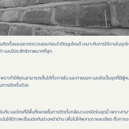
ติดตั้งและอยากตรวจสอบก่อนว่าติดมุมไหนดี เหมาะกับการใช้งานในจุดไหนบ้
มค่า และมีประสิทธิภาพมากที่สุด
พราะทำให้คุณสามารถเห็นได้ทั้งภายใน และภายนอก และยังเป็นจุดที่มีผู้คนผ
้ในการติดตั้งด้วย
เช่นกัน และใครที่มีพื้นที่หลายชั้นการติดตั้งกล้องวงจรปิดในจุดนี้ เพราะสาม
้นให้มีภาพเชื่อมต่อกันช่วงหน้าบ้าน เพื่อไม่ให้พลาดรายละเอียด ซึ่งการจะ