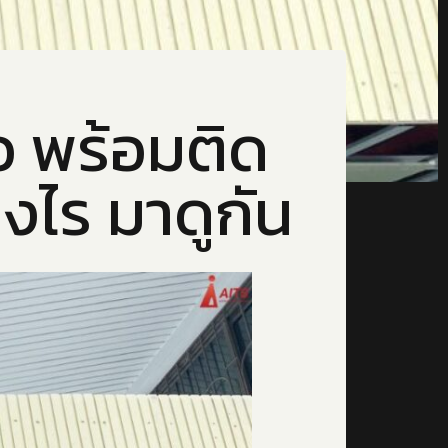
ว พร้อมติด
่างไร มาดูกัน