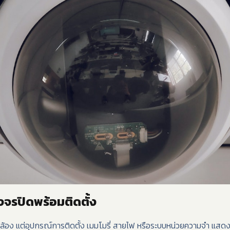
งจรปิดพร้อมติดตั้ง
ัวกล้อง แต่อุปกรณ์การติดตั้ง เมมโมรี่ สายไฟ หรือระบบหน่วยความจำ แสด