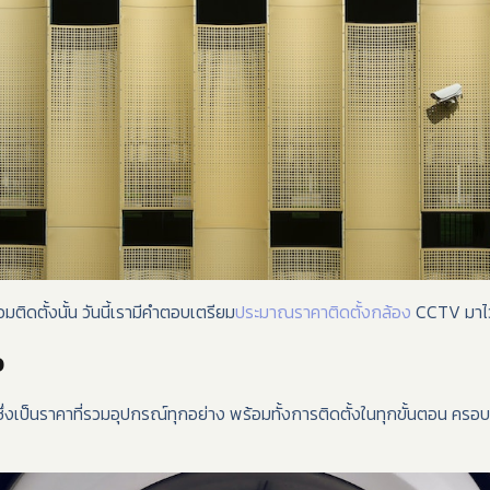
ติดตั้งนั้น วันนี้เรามีคำตอบเตรียม
ประมาณราคาติดตั้งกล้อง
CCTV มาไว้
ว
ึ่งเป็นราคาที่รวมอุปกรณ์ทุกอย่าง พร้อมทั้งการติดตั้งในทุกขั้นตอน ครอ