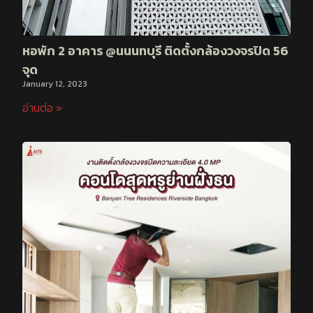
หอพัก 2 อาคาร @นนนทบุรี ติดตั้งกล้องวงจรปิด 56
จุด
January 12, 2023
อ่านต่อ »