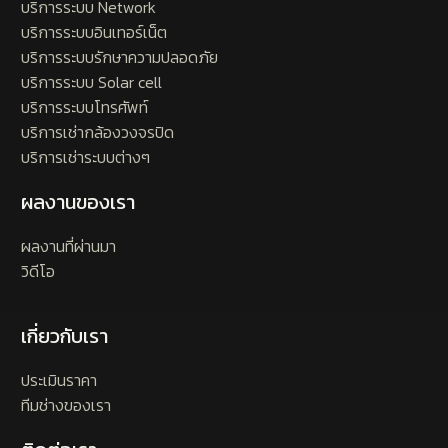
บริการระบบ Network
บริการระบบอินเทอร์เน็ต
บริการระบบรักษาความปลอดภัย
บริการระบบ Solar cell
บริการระบบโทรศัพท์
บริการเช่ากล้องวงจรปิด
บริการเช่าระบบต่างๆ
ผลงานของเรา
ผลงานที่ผ่านมา
วิดีโอ
เกี่ยวกับเรา
ประเมินราคา
ทีมช่างของเรา