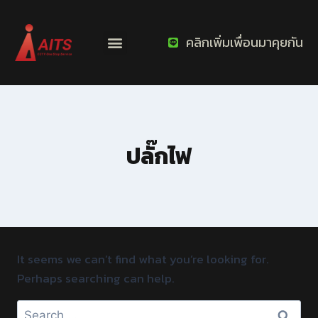
คลิกเพิ่มเพื่อนมาคุยกัน
ปลั๊กไฟ
It seems we can’t find what you’re looking for.
Perhaps searching can help.