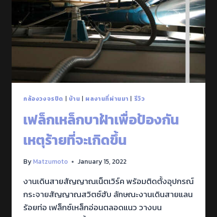
กล้องวงจรปิด
|
บ้าน
|
ผลงานที่ผ่านมา
|
รีวิว
เฟล็กเหล็กบาฝ้าเพื่อป้องกัน
เหตุร้ายที่จะเกิดขึ้น
By
Matzumoto
January 15, 2022
งานเดินสายสัญญาณเน็ตเวิร์ค พร้อมติดตั้งอุปกรณ์
กระจายสัญญาณสวิตซ์ฮับ ลักษณะงานเดินสายแลน
ร้อยท่อ เฟล็กซ์เหล็กอ่อนตลอดแนว วางบน