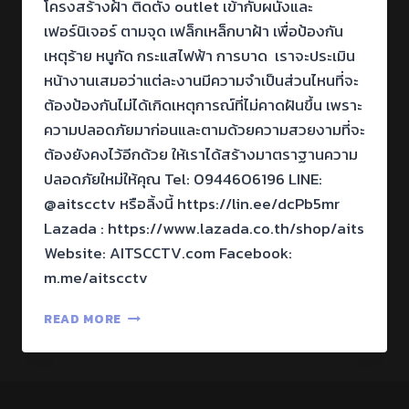
โครงสร้างฝ้า ติดตั้ง outlet เข้ากับผนังและ
เฟอร์นิเจอร์ ตามจุด เฟล็กเหล็กบาฝ้า เพื่อป้องกัน
เหตุร้าย หนูกัด กระแสไฟฟ้า การบาด เราจะประเมิน
หน้างานเสมอว่าแต่ละงานมีความจำเป็นส่วนไหนที่จะ
ต้องป้องกันไม่ได้เกิดเหตุการณ์ที่ไม่คาดฝันขึ้น เพราะ
ความปลอดภัยมาก่อนและตามด้วยความสวยงามที่จะ
ต้องยังคงไว้อีกด้วย ให้เราได้สร้างมาตราฐานความ
ปลอดภัยใหม่ให้คุณ Tel: 0944606196 LINE:
@aitscctv หรือลิ้งนี้ https://lin.ee/dcPb5mr
Lazada : https://www.lazada.co.th/shop/aits
Website: AITSCCTV.com Facebook:
m.me/aitscctv
READ MORE