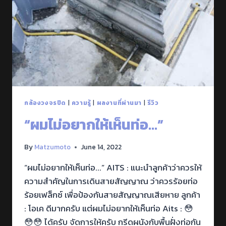
กล้องวงจรปิด
|
ความรู้
|
ผลงานที่ผ่านมา
|
รีวิว
“ผมไม่อยากให้เห็นท่อ…”
By
Matzumoto
June 14, 2022
“ผมไม่อยากให้เห็นท่อ...” AITS : แนะนำลูกค้าว่าควรให้
ความสำคัญในการเดินสายสัญญาณ ว่าควรร้อยท่อ
ร้อยเฟล็กซ์ เพื่อป้องกันสายสัญญาณเสียหาย ลูกค้า
: โอเค ดีมากครับ แต่ผมไม่อยากให้เห็นท่อ Aits : 😳
😳😳 ได้ครับ จัดการให้ครับ กรีดผนังกับพื้นฝั่งท่อกัน