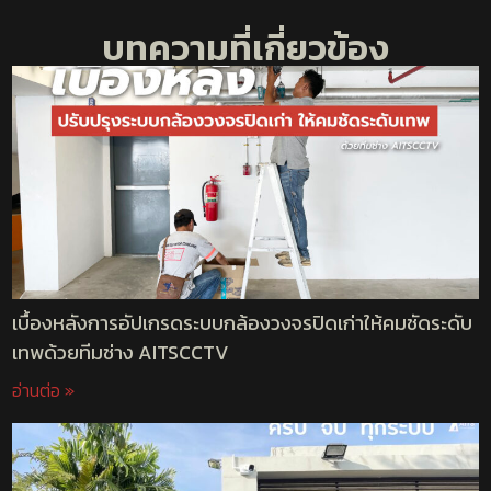
บทความที่เกี่ยวข้อง
เบื้องหลังการอัปเกรดระบบกล้องวงจรปิดเก่าให้คมชัดระดับ
เทพด้วยทีมช่าง AITSCCTV
อ่านต่อ »