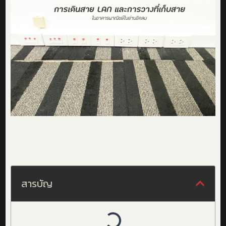
สารบัญ