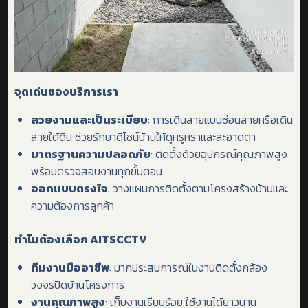
จุดเด่นของบริการเรา
สวยงามและเป็นระเบียบ
: การเดินสายแบบซ่อนสายหรือเดิน
สายใต้ดิน ช่วยรักษาดีไซน์บ้านให้ดูหรูหราและสะอาดตา
มาตรฐานความปลอดภัย
: ติดตั้งด้วยอุปกรณ์คุณภาพสูง
พร้อมตรวจสอบงานทุกขั้นตอน
ออกแบบตรงใจ
: วางแผนการติดตั้งตามโครงสร้างบ้านและ
ความต้องการลูกค้า
ทำไมต้องเลือก
AITSCCTV
ทีมงานมืออาชีพ
: มากประสบการณ์ในงานติดตั้งกล้อง
วงจรปิดบ้านโครงการ
งานคุณภาพสูง
: เก็บงานเรียบร้อย ใช้งานได้ยาวนาน