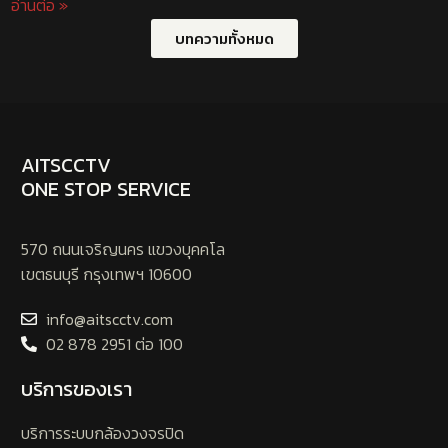
อ่านต่อ »
บทความทั้งหมด
AITSCCTV
ONE STOP SERVICE
570 ถนนเจริญนคร แขวงบุคคโล
เขตธนบุรี กรุงเทพฯ 10600
info@aitscctv.com
02 878 2951 ต่อ 100
บริการของเรา
บริการระบบกล้องวงจรปิด