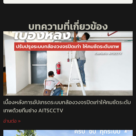
บทความที่เกี่ยวข้อง
เบื้องหลังการอัปเกรดระบบกล้องวงจรปิดเก่าให้คมชัดระดับ
เทพด้วยทีมช่าง AITSCCTV
อ่านต่อ »