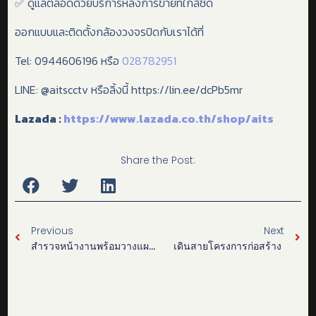
✅ ดูแลตลอดด้วยบริการหลังการขายที่ใกล้ชิด
ออกแบบและติดตั้งกล้องวงจรปิดกับเราได้ที่
Tel: 0944606196 หรือ
028782951
LINE: @aitscctv หรือลิ้งนี้ https://lin.ee/dcPb5mr
Lazada :
https://www.lazada.co.th/shop/aits
Share the Post:
Previous
Next
สำรวจหน้างานพร้อมวางแผนก่อนติดตั้ง
เดินสายโครงการก่อสร้าง