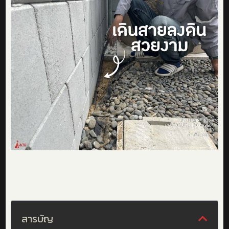
สารบัญ