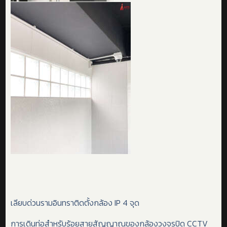
เลียบด่วนรามอินทราติดตั้งกล้อง IP 4 จุด
การเดินท่อสำหรับร้อยสายสัญญาณของกล้องวงจรปิด CCTV