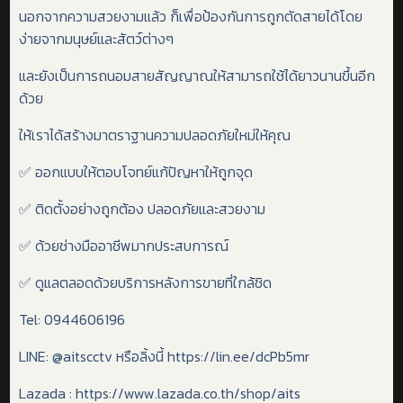
นอกจากความสวยงามแล้ว ก็เพื่อป้องกันการถูกตัดสายได้โดย
ง่ายจากมนุษย์และสัตว์ต่างๆ
และยังเป็นการถนอมสายสัญญาณให้สามารถใช้ได้ยาวนานขึ้นอีก
ด้วย
ให้เราได้สร้างมาตราฐานความปลอดภัยใหม่ให้คุณ
✅
ออกแบบให้ตอบโจทย์แก้ปัญหาให้ถูกจุด
✅
ติดตั้งอย่างถูกต้อง ปลอดภัยและสวยงาม
✅
ด้วยช่างมืออาชีพมากประสบการณ์
✅
ดูแลตลอดด้วยบริการหลังการขายที่ใกล้ชิด
Tel: 0944606196
LINE: @aitscctv
หรือลิ้งนี้
https://lin.ee/dcPb5mr
Lazada : https://www.lazada.co.th/shop/aits