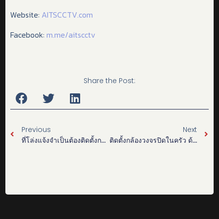
Website:
AITSCCTV.com
Facebook:
m.me/aitscctv
Share the Post:
Previous
Next
ที่โล่งแจ้งจำเป็นต้องติดตั้งกล้องวงจรปิดในที่สูงเพื่อึความปลอดภัย
ติดตั้งกล้องวงจรปิดในครัว ด้วยเจ้าตัว “รโร