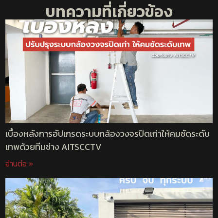
บทความที่เกี่ยวข้อง
เบื้องหลังการอัปเกรดระบบกล้องวงจรปิดเก่าให้คมชัดระดับ
เทพด้วยทีมช่าง AITSCCTV
อ่านต่อ »