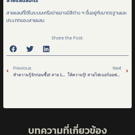
สายแลนสีอะไร
สายแลนที่ใช้ในระบบเครือข่ายอาจมีสีต่าง ๆ ขึ้นอยู่กับมาตรฐานและ
ประเภทของสายแลน
Share the Post:
Previous
Next
ทำความรู้จักก่อนซื้อ! สาย LAN คืออะไร เลือกยี่ห้อไหนจึงจะดี
ให้ความรู้! สายไฟเบอร์ออฟติกคืออะไร ทำหน้าที่สำคัญใดบ้าง
บทความที่เกี่ยวข้อง