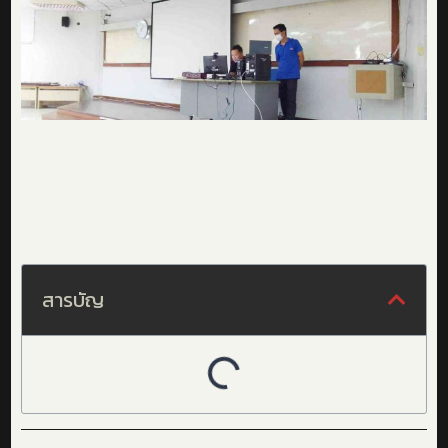
สารบัญ