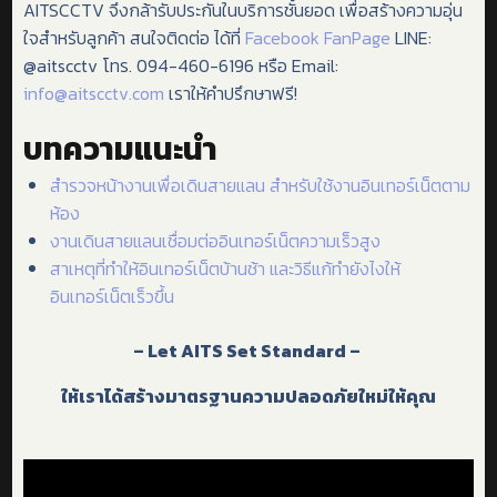
AITSCCTV จึงกล้ารับประกันในบริการชั้นยอด เพื่อสร้างความอุ่น
ใจสำหรับลูกค้า สนใจติดต่อ ได้ที่
Facebook FanPage
LINE:
@aitscctv โทร. 094-460-6196 หรือ Email:
info@aitscctv.com
เราให้คำปรึกษาฟรี!
บทความแนะนำ
สำรวจหน้างานเพื่อเดินสายแลน สำหรับใช้งานอินเทอร์เน็ตตาม
ห้อง
งานเดินสายแลนเชื่อมต่ออินเทอร์เน็ตความเร็วสูง
สาเหตุที่ทำให้อินเทอร์เน็ตบ้านช้า และวิธีแก้ทำยังไงให้
อินเทอร์เน็ตเร็วขึ้น
– Let AITS Set Standard –
ให้เราได้สร้างมาตรฐานความปลอดภัยใหม่ให้คุณ