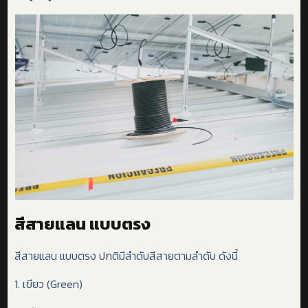
สีสายแลน แบบตรง
สีสายแลน แบบตรง ปกติมีลำดับสีสายตามลำดับ ดังนี้
1. เขียว (Green)