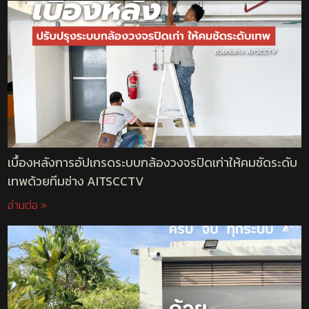
เบื้องหลังการอัปเกรดระบบกล้องวงจรปิดเก่าให้คมชัดระดับ
เทพด้วยทีมช่าง AITSCCTV
อ่านต่อ »