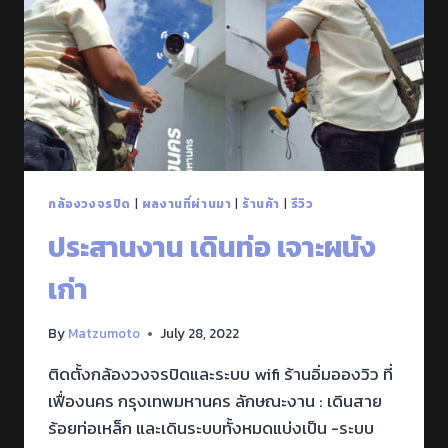
กล้องวงจรปิด
|
ผลงานที่ผ่านมา
|
ร้านค้า
|
รีวิว
ประสานงาน เดินท่อ เจาะผนัง
เก่า
By
Matzumoto
July 28, 2022
ติดตั้งกล้องวงจรปิดและระบบ wifi ร้านอิ่มอองวิว ที่
เฟื่องนคร กรุงเทพมหานคร ลักษณะงาน : เดินสาย
ร้อยท่อเหล็ก และเดินระบบทั้งหมดแบ่งเป็น -ระบบ