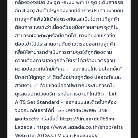
กล้องวงจรปิด 26 จุด -ระบบ wifi 17 จุด (เดินสายรอ
อีก 4 จุด) สิ่งสำคัญของงานนี้คือการประสานงานกับ
ทางลูกค้าเพื่อให้เข้าใจตรงกันและเป็นไปตามที่ลูกค้า
ต้องการ เพราะว่าเนื่องด้วยผนังเก่าหลายๆ จุดที่ไม่
สามารถเจาะทะลุหรือยึดติดได้ ทางทีมงานเราจึง
ต้องเข้าไปประสานงานกับช่างตรงของทางลูกค้า
เพื่อให้สามารถดำเนินการตามจุดได้ถูกต้องตาม
ความต้องการของลูกค้า ให้เราได้สร้างมาตรฐาน
ความปลอดภัยใหม่ให้คุณ ✅ ออกแบบให้ตอบโจทย์แก้
ปัญหาให้ถูกจุด ✅ ติดตั้งอย่างถูกต้อง ปลอดภัยและ
สวยงาม ✅ ด้วยช่างมืออาชีพมากประสบการณ์ ✅
ดูแลตลอดด้วยบริการหลังการขายที่ใกล้ชิด - Let
AITS Set Standard - ออกแบบและติดตั้งกล้อง
วงจรปิดกับเราได้ที่ Tel: 0944606196 LINE:
@aitscctv หรือลิ้งนี้ https://lin.ee/dcPb5mr
Lazada : https://www.lazada.co.th/shop/aits
Website: AITSCCTV.com Facebook: