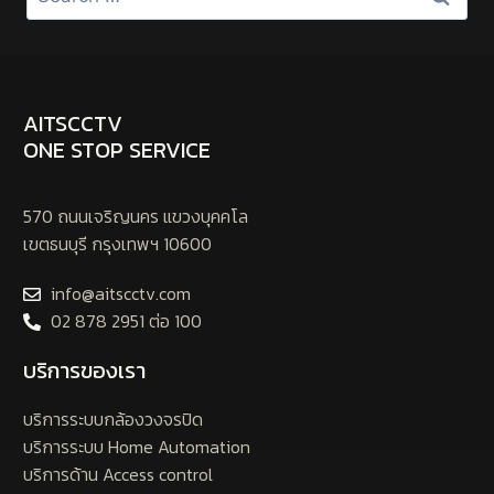
AITSCCTV
ONE STOP SERVICE
570 ถนนเจริญนคร แขวงบุคคโล
เขตธนบุรี กรุงเทพฯ 10600
info@aitscctv.com
02 878 2951 ต่อ 100
บริการของเรา
บริการระบบกล้องวงจรปิด
บริการระบบ Home Automation
บริการด้าน Access control