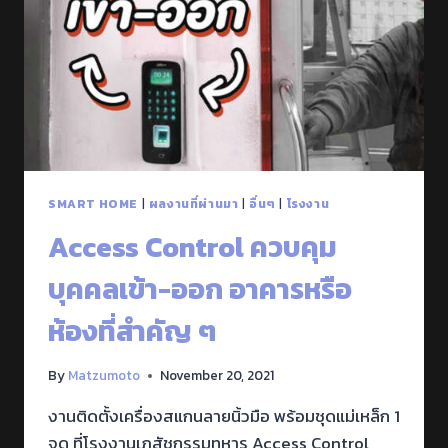
SMART HOME
|
ผลงานที่ผ่านมา
|
อื่นๆ
|
โรงงาน
Access Control ควบคุม
บุคคลเข้า-ออก อาคารหรือ
ห้องที่สำคัญ ๆ
By
Matzumoto
November 20, 2021
งานติดตั้งเครื่องสแกนลายนิ้วมือ พร้อมชุดแม่เหล็ก 1
จุด ที่โรงงานเภสัชกรรมทหาร Access Control